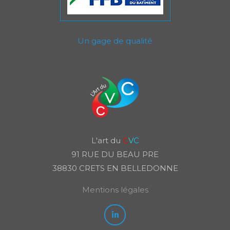
Un gage de qualité
L'art du
C
V
C
91 RUE DU BEAU PRE
38830 CRETS EN BELLEDONNE
Mentions légales